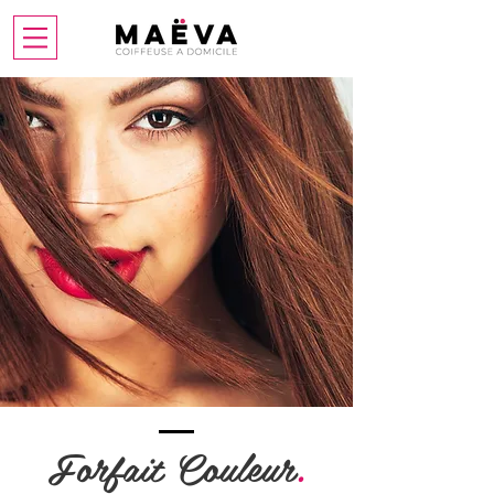
Forfait Couleur
.